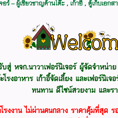
อร์ – ผู้เชี่ยวชาญด้านโต๊ะ , เก้าอี้ , ตู้เก็บ
รับสู่
หจก.นาวาเฟอร์นิเจอร์
ผู้จัดจำหน่า
๊ะโรงอาหาร เก้าอี้จัดเลี้ยง และเฟอร์นิเ
ทนทาน ดีไซน์สวยงาม และรา
โรงงาน ไม่ผ่านคนกลาง ราคาคุ้มที่สุด 