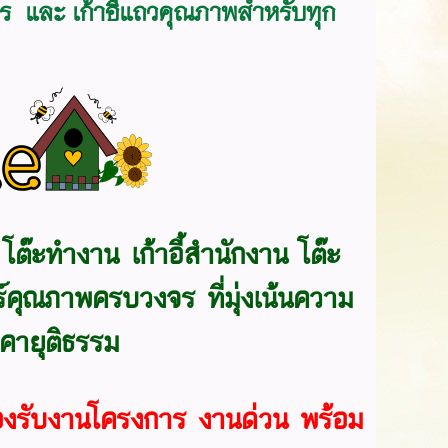
เอกสาร และ เก้าอี้แถวคุณภาพสำหรับทุก
ย
โต๊ะทำงาน เก้าอี้สำนักงาน โต๊ะ
จอร์คุณภาพครบวงจร
ที่มุ่งเน้นความ
คายุติธรรม
รองรับงานโครงการ งานด่วน พร้อม