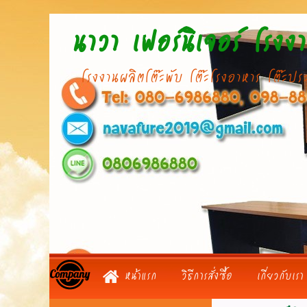
นาวา เฟอร์นิเจอร์ โรงงาน
โรงงานผลิตโต๊ะพับ โต๊ะโรงอาหาร โต๊ะประชุม 
หน้าแรก
วิธีการสั่งซื้อ
เกี่ยวกับเรา