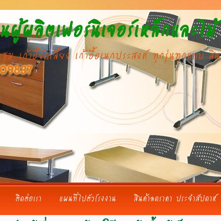
ผู้ผลิตเฟอร์นิเจอร์เหล็กและไม้
เก้าอี้จัดเลี้ยง เก้าอี้อเนกประสงค์ ทุกรุ่นทุกแบบ ส
ติดต่อเรา
แผนที่ไปตัวโรงงาน
สินค้าลดราคา ประจำสัปดาห์