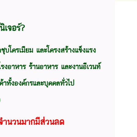
ิเจอร์?
็กชุบโครเมียม และโครงสร้างแข็งแรง
 โรงอาหาร ร้านอาหาร และงานอีเวนท์
้าทั้งองค์กรและบุคคลทั่วไป
ว
งจำนวนมากมีส่วนลด