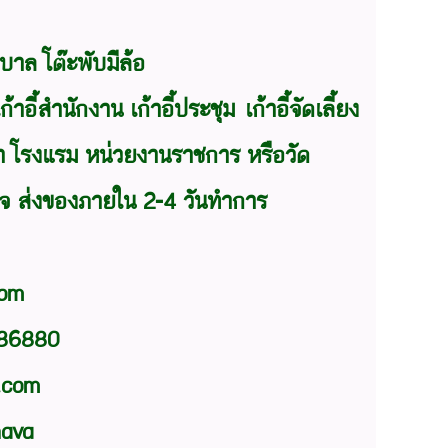
ุบาล
โต๊ะพับ
มีล้อ
เก้าอี้สำนักงาน
เก้าอี้ประชุม เก้าอี้จัดเลี้ยง
 โรงแรม หน่วยงานราชการ หรือวัด
นใจ ส่งของภายใน 2-4 วันทำการ
com
986880
l.com
nava