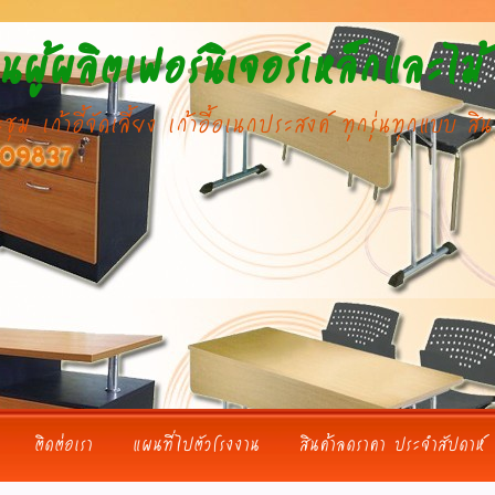
ผู้ผลิตเฟอร์นิเจอร์เหล็กและไม้
เก้าอี้จัดเลี้ยง เก้าอี้อเนกประสงค์ ทุกรุ่นทุกแบบ ส
ติดต่อเรา
แผนที่ไปตัวโรงงาน
สินค้าลดราคา ประจำสัปดาห์