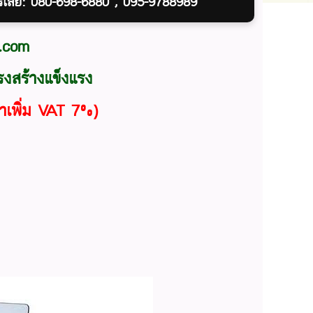
รเลย: 080-698-6880 , 095-9788989
.com
รงสร้างแข็งแรง
่าเพิ่ม VAT 7%)