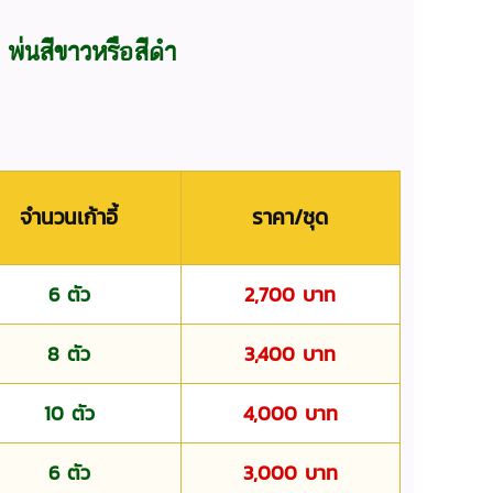
พ่นสีขาวหรือสีดำ
จำนวนเก้าอี้
ราคา/ชุด
6 ตัว
2,700 บาท
8 ตัว
3,400 บาท
10 ตัว
4,000 บาท
6 ตัว
3,000 บาท