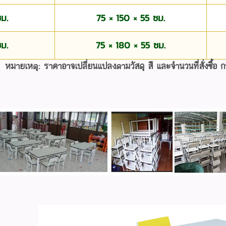
ม.
75 × 150 × 55 ซม.
ม.
75 × 180 × 55 ซม.
หมายเหตุ: ราคาอาจเปลี่ยนแปลงตามวัสดุ สี และจำนวนที่สั่งซื้อ ก