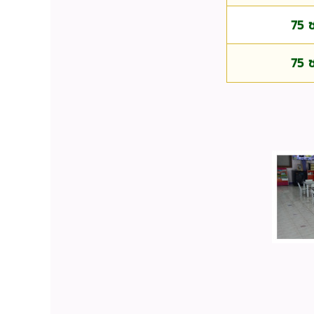
75 ซ
75 ซ