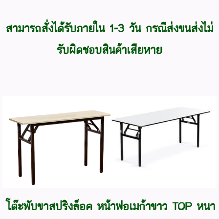
สามารถสั่งได้รับภายใน 1-3 วัน กรณีส่งขนส่งไม่
รับผิดชอบสินค้าเสียหาย
โต๊ะพับขาสปริงล็อค หน้าฟอเมก้าขาว TOP หนา