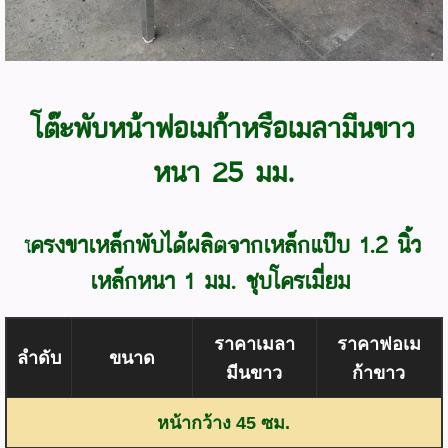
โต๊ะพับหน้าฟอเมก้าหรือเมลามีนขาว
หนา 25 มม.
ครงขาเหล็กพับได้ผลิตจากเหล็กแป๊บ 1.2 นิ้ว
โ
เหล็กหนา 1 มม. ชุบโครเมี่ยม
ราคาเมลา
ราคาฟอเม
ลำดับ
ขนาด
มีนขาว
ก้าขาว
หน้ากว้าง 45 ซม.