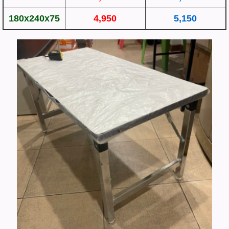
180x240x75
4,950
5,150