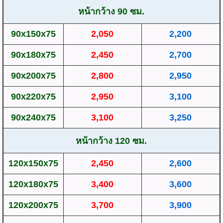
หน้ากว้าง 90 ซม.
90x150x75
2,050
2,200
90x180x75
2,450
2,700
90x200x75
2,800
2,950
90x220x75
2,950
3,100
90x240x75
3,100
3,250
หน้ากว้าง 120 ซม.
120x150x75
2,450
2,600
120x180x75
3,400
3,600
120x200x75
3,700
3,900