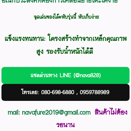
อเนกประสงค์ที่ต้องการเคลื่อนย้ายโต๊ะได้ง่าย
จุดเด่นของโต๊ะพับรุ่นนี้ พับเก็บง่าย
แข็งแรงทนทาน: โครงสร้างทำจากเหล็กคุณภาพ
สูง รองรับน้ำหนักได้ดี
แชตด่วนทาง LINE (@nava828)
โทรเลย: 080-698-6880 , 0959788989
mail: navafure2019@gmail.com
สินค้าไม่ต้อง
รอนาน