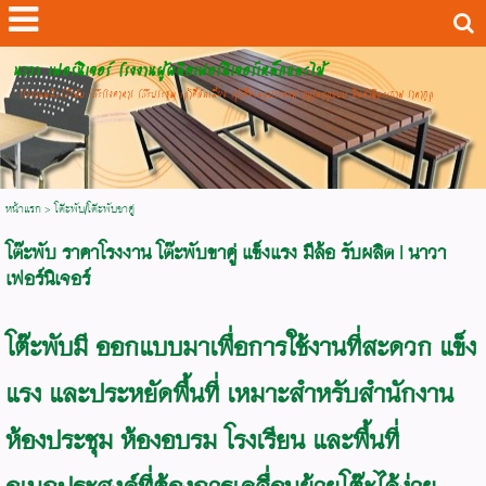
นาวา เฟอร์นิเจอร์ โรงงานผู้ผลิตเฟอร์นิเจอร์เหล็กและไม้
โรงงานผลิตโต๊ะพับ โต๊ะโรงอาหาร โต๊ะประชุม เก้าอี้จัดเลี้ยง เก้าอี้อเนกประสงค์ ทุกรุ่นทุกแบบ สินค้ามีคุณภาพ ราคาถูก
หน้าแรก
>
โต๊ะพับ/โต๊ะพับขาคู่
โต๊ะพับ ราคาโรงงาน โต๊ะพับขาคู่ แข็งแรง มีล้อ รับผลิต | นาวา
เฟอร์นิเจอร์
โต๊ะพับมี ออกแบบมาเพื่อการใช้งานที่สะดวก แข็ง
แรง และประหยัดพื้นที่ เหมาะสำหรับสำนักงาน
ห้องประชุม ห้องอบรม โรงเรียน และพื้นที่